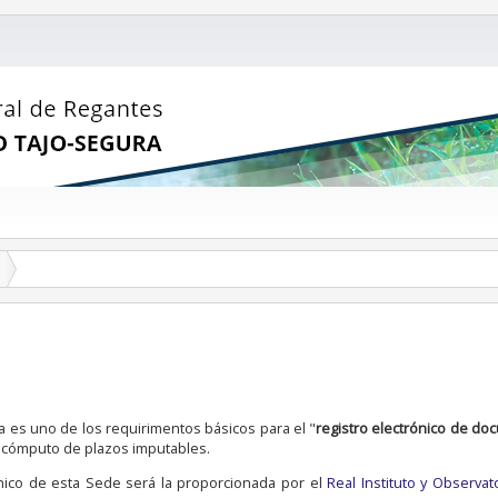
ica es uno de los requirimentos básicos para el "
registro electrónico de do
el cómputo de plazos imputables.
rónico de esta Sede será la proporcionada por el
Real Instituto y Observat