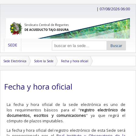
|
07/08/2026 06:00
SEDE
Buscar
Sede Electrónica
Sobre la Sede
Fecha y hora oficial
Fecha y hora oficial
La fecha y hora oficial de la sede electrónica es uno de
los requirimentos básicos para el "
registro electrónico de
documentos, escritos y comunicaciones
" ya que regirá el
cómputo de plazos imputables.
La fecha y hora oficial del registro electrónico de esta Sede será
la proporcionada por el
Real Instituto y Observatorio de la