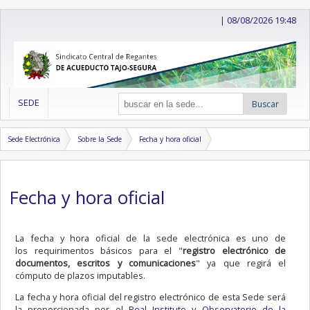
|
08/08/2026 19:48
SEDE
Buscar
Sede Electrónica
Sobre la Sede
Fecha y hora oficial
Fecha y hora oficial
La fecha y hora oficial de la sede electrónica es uno de
los requirimentos básicos para el "
registro electrónico de
documentos, escritos y comunicaciones
" ya que regirá el
cómputo de plazos imputables.
La fecha y hora oficial del registro electrónico de esta Sede será
la proporcionada por el
Real Instituto y Observatorio de la