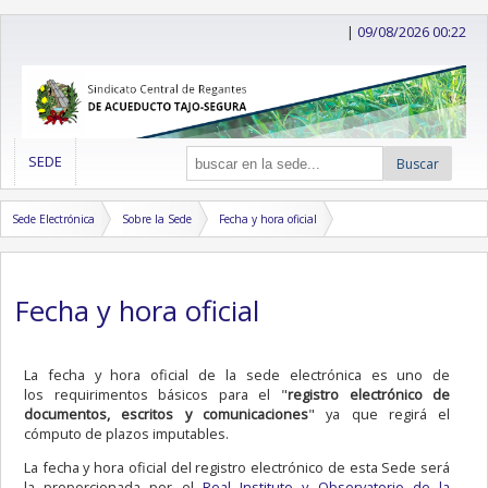
|
09/08/2026 00:22
SEDE
Buscar
Sede Electrónica
Sobre la Sede
Fecha y hora oficial
Fecha y hora oficial
La fecha y hora oficial de la sede electrónica es uno de
los requirimentos básicos para el "
registro electrónico de
documentos, escritos y comunicaciones
" ya que regirá el
cómputo de plazos imputables.
La fecha y hora oficial del registro electrónico de esta Sede será
la proporcionada por el
Real Instituto y Observatorio de la