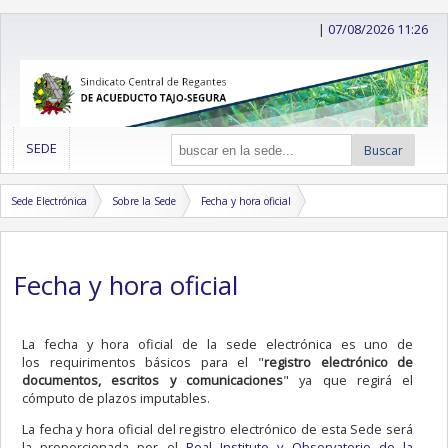
|
07/08/2026 11:26
SEDE
Buscar
Sede Electrónica
Sobre la Sede
Fecha y hora oficial
Fecha y hora oficial
La fecha y hora oficial de la sede electrónica es uno de
los requirimentos básicos para el "
registro electrónico de
documentos, escritos y comunicaciones
" ya que regirá el
cómputo de plazos imputables.
La fecha y hora oficial del registro electrónico de esta Sede será
la proporcionada por el
Real Instituto y Observatorio de la