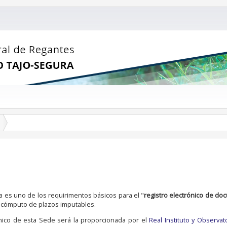
ica es uno de los requirimentos básicos para el "
registro electrónico de do
el cómputo de plazos imputables.
rónico de esta Sede será la proporcionada por el
Real Instituto y Observat