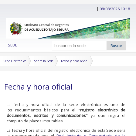
|
08/08/2026 19:18
SEDE
Buscar
Sede Electrónica
Sobre la Sede
Fecha y hora oficial
Fecha y hora oficial
La fecha y hora oficial de la sede electrónica es uno de
los requirimentos básicos para el "
registro electrónico de
documentos, escritos y comunicaciones
" ya que regirá el
cómputo de plazos imputables.
La fecha y hora oficial del registro electrónico de esta Sede será
la proporcionada por el
Real Instituto y Observatorio de la