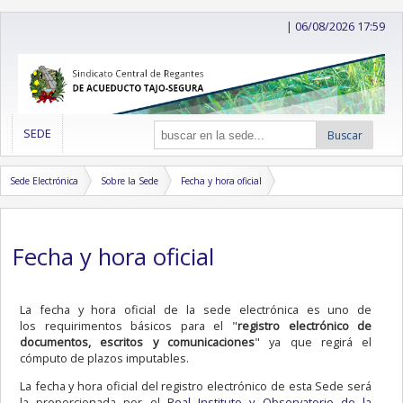
|
06/08/2026 17:59
SEDE
Buscar
Sede Electrónica
Sobre la Sede
Fecha y hora oficial
Fecha y hora oficial
La fecha y hora oficial de la sede electrónica es uno de
los requirimentos básicos para el "
registro electrónico de
documentos, escritos y comunicaciones
" ya que regirá el
cómputo de plazos imputables.
La fecha y hora oficial del registro electrónico de esta Sede será
la proporcionada por el
Real Instituto y Observatorio de la