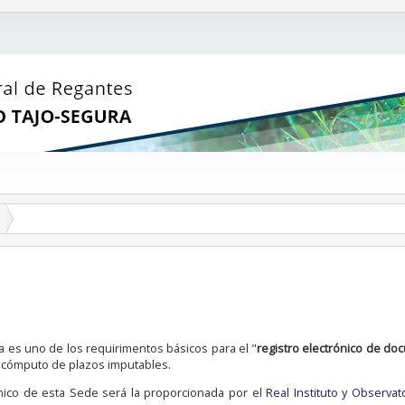
ica es uno de los requirimentos básicos para el "
registro electrónico de do
el cómputo de plazos imputables.
rónico de esta Sede será la proporcionada por el
Real Instituto y Observat