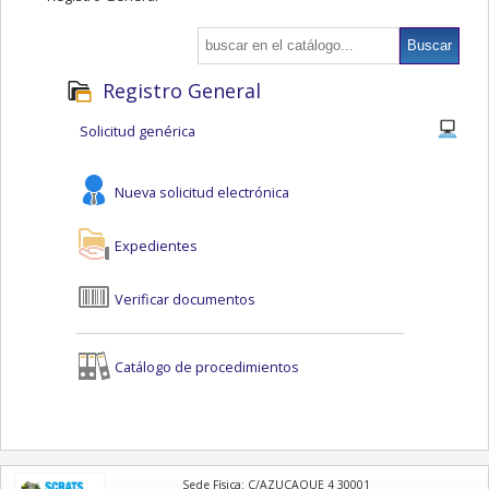
Registro General
Solicitud genérica
Nueva solicitud electrónica
Expedientes
Verificar documentos
Catálogo de procedimientos
logo
Sede Física: C/AZUCAQUE 4 30001