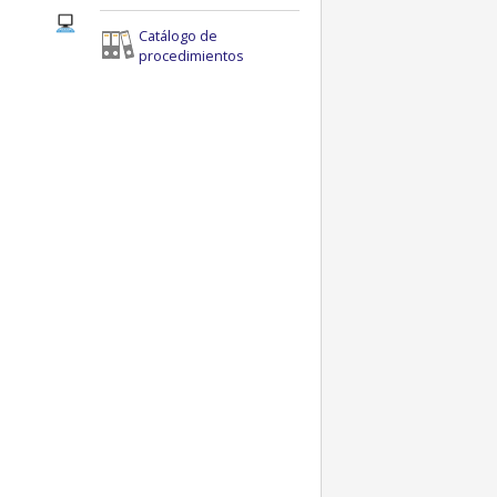
Catálogo de
procedimientos