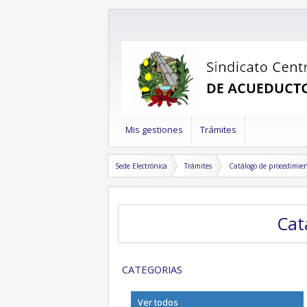
Mis gestiones
Trámites
Sede Electrónica
Trámites
Catálogo de procedimie
Ca
CATEGORIAS
Ver todos