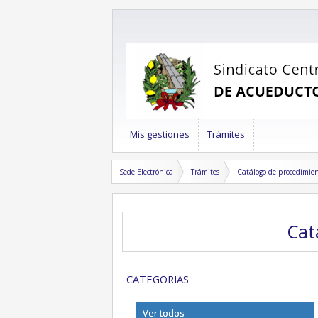
Mis gestiones
Trámites
Sede Electrónica
Trámites
Catálogo de procedimie
Ca
CATEGORIAS
Ver todos