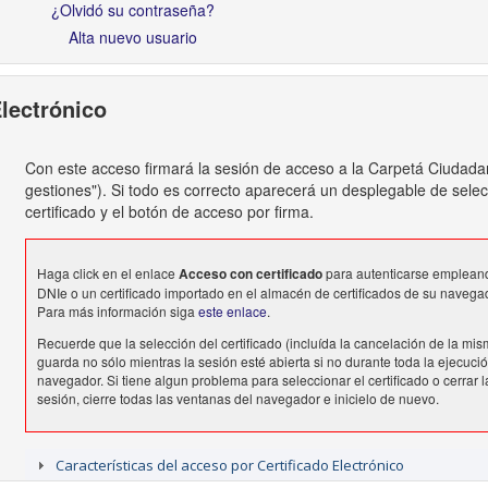
¿Olvidó su contraseña?
Alta nuevo usuario
Electrónico
Con este acceso firmará la sesión de acceso a la Carpetá Ciudada
gestiones"). Si todo es correcto aparecerá un desplegable de sele
certificado y el botón de acceso por firma.
Haga click en el enlace
Acceso con certificado
para autenticarse emplean
DNIe o un certificado importado en el almacén de certificados de su navega
Para más información siga
este enlace
.
Recuerde que la selección del certificado (incluída la cancelación de la mis
guarda no sólo mientras la sesión esté abierta si no durante toda la ejecució
navegador. Si tiene algun problema para seleccionar el certificado o cerrar l
sesión, cierre todas las ventanas del navegador e inicielo de nuevo.
Características del acceso por Certificado Electrónico