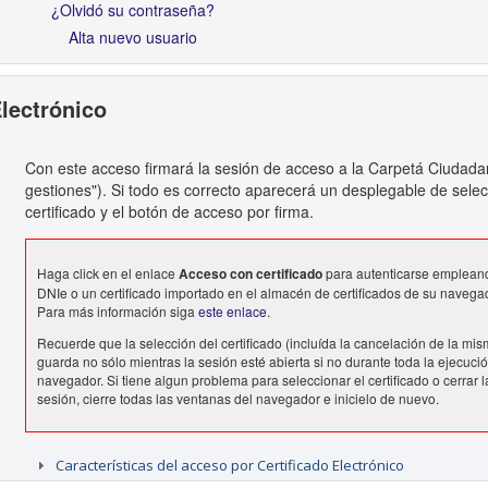
¿Olvidó su contraseña?
Alta nuevo usuario
Electrónico
Con este acceso firmará la sesión de acceso a la Carpetá Ciudada
gestiones"). Si todo es correcto aparecerá un desplegable de sele
certificado y el botón de acceso por firma.
Haga click en el enlace
Acceso con certificado
para autenticarse emplean
DNIe o un certificado importado en el almacén de certificados de su navega
Para más información siga
este enlace
.
Recuerde que la selección del certificado (incluída la cancelación de la mis
guarda no sólo mientras la sesión esté abierta si no durante toda la ejecució
navegador. Si tiene algun problema para seleccionar el certificado o cerrar l
sesión, cierre todas las ventanas del navegador e inicielo de nuevo.
Características del acceso por Certificado Electrónico